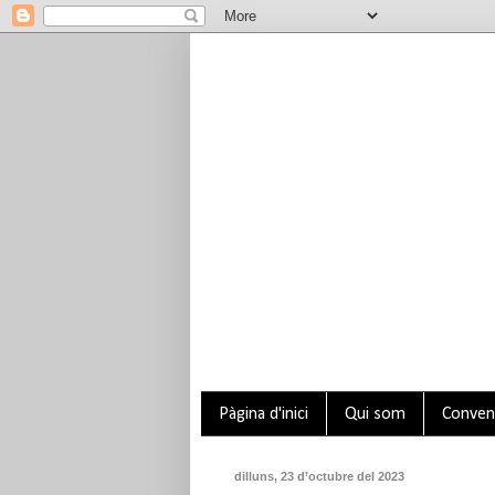
Pàgina d'inici
Qui som
Conveni
dilluns, 23 d’octubre del 2023