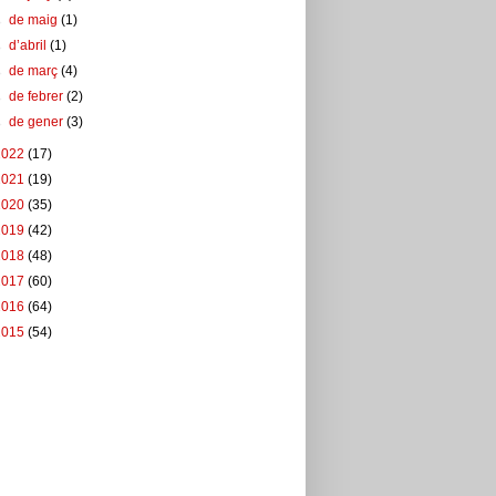
►
de maig
(1)
►
d’abril
(1)
►
de març
(4)
►
de febrer
(2)
►
de gener
(3)
2022
(17)
2021
(19)
2020
(35)
2019
(42)
2018
(48)
2017
(60)
2016
(64)
2015
(54)