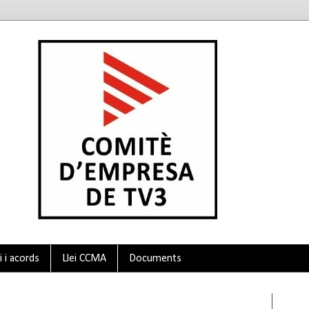
 i acords
Llei CCMA
Documents
Twit