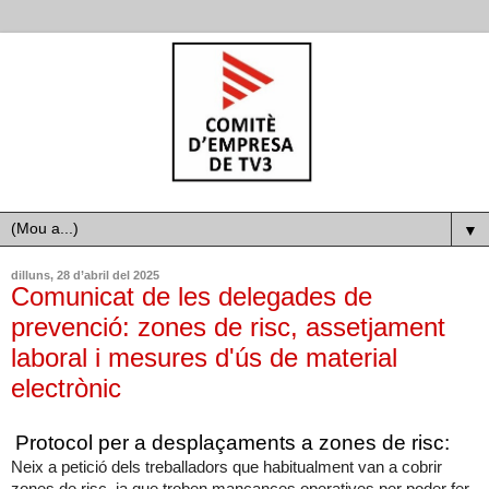
▼
dilluns, 28 d’abril del 2025
Comunicat de les delegades de
prevenció: zones de risc, assetjament
laboral i mesures d'ús de material
electrònic
Protocol per a desplaçaments a zones de risc:
Neix a petició dels treballadors que habitualment van a cobrir
zones de risc, ja que troben mancances operatives per poder fer