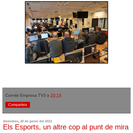
Comitè Empresa TV3
a
20:19
Comparteix
divendres, 20 de gener del 2023
Els Esports, un altre cop al punt de mira