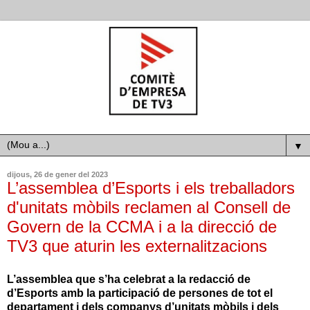
▼
dijous, 26 de gener del 2023
L’assemblea d’Esports i els treballadors
d'unitats mòbils reclamen al Consell de
Govern de la CCMA i a la direcció de
TV3 que aturin les externalitzacions
L’assemblea que s’ha celebrat a la redacció de
d’Esports amb la participació de persones de tot el
departament i dels companys d’unitats mòbils i dels