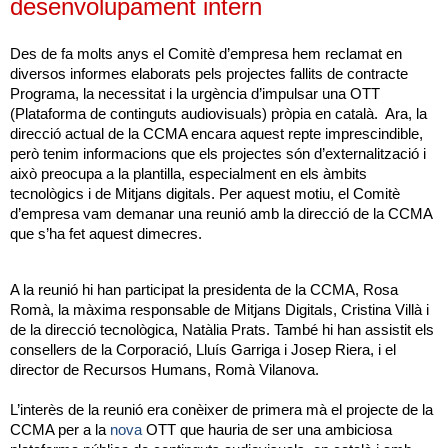
desenvolupament intern
Des de fa molts anys el Comitè d’empresa hem reclamat en
diversos informes elaborats pels projectes fallits de contracte
Programa, la necessitat i la urgència d’impulsar una OTT
(Plataforma de continguts audiovisuals)
pròpia en català. Ara, la
direcció actual de la CCMA encara aquest repte imprescindible,
però tenim informacions que els projectes són d’externalització i
això preocupa a la plantilla, especialment en els àmbits
tecnològics i de Mitjans digitals. Per aquest motiu, el Comitè
d’empresa vam demanar una reunió amb la direcció de la CCMA
que s’ha fet aquest dimecres.
A la reunió hi han participat la presidenta de la CCMA, Rosa
Romà, la màxima responsable de Mitjans Digitals, Cristina Villà i
de la direcció tecnològica, Natàlia Prats. També hi han assistit els
consellers de la Corporació, Lluís Garriga i Josep Riera, i el
director de Recursos Humans, Romà Vilanova.
L’interès de la reunió era conèixer de primera mà el projecte de la
CCMA per a la
nova
OTT que hauria de ser una ambiciosa