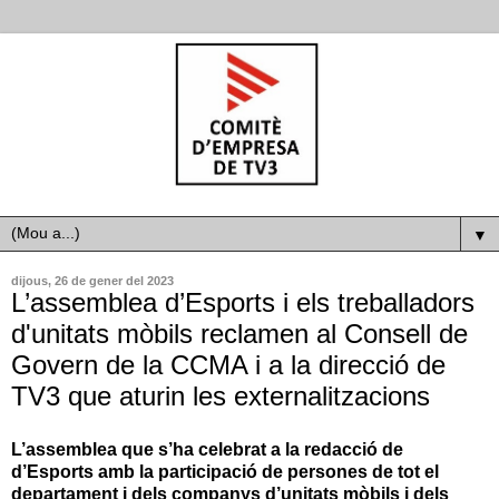
▼
dijous, 26 de gener del 2023
L’assemblea d’Esports i els treballadors
d'unitats mòbils reclamen al Consell de
Govern de la CCMA i a la direcció de
TV3 que aturin les externalitzacions
L’assemblea que s’ha celebrat a la redacció de
d’Esports amb la participació de persones de tot el
departament i dels companys d’unitats mòbils i dels