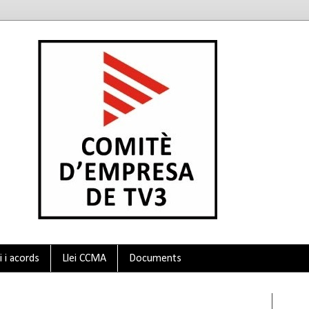
 i acords
Llei CCMA
Documents
Twit