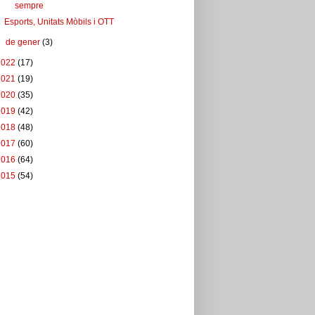
sempre
Esports, Unitats Mòbils i OTT
►
de gener
(3)
2022
(17)
2021
(19)
2020
(35)
2019
(42)
2018
(48)
2017
(60)
2016
(64)
2015
(54)