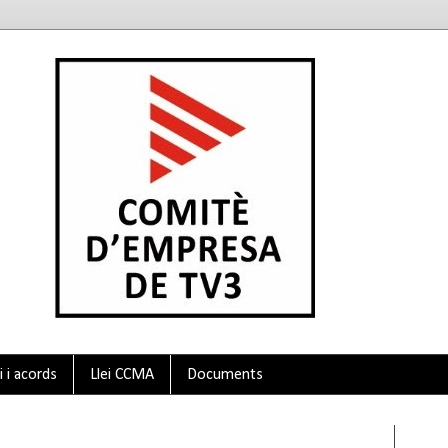
 i acords
Llei CCMA
Documents
Twit