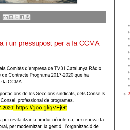
a i un pressupost per a la CCMA
, els Comitès d’empresa de TV3 i Catalunya Ràdio
cte de Contracte Programa 2017-2020 que ha
de la CCMA.
portacions de les Seccions sindicals, dels Consells
►
l Consell professional de programes.
:
https://goo.gl/
qVFjGt
7-2020
per revitalitzar la producció interna, per renovar la
aboral, per modernitzar la gestió i l’organització
de