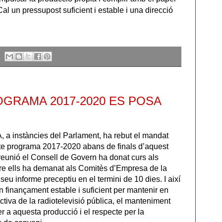
Cal un pressupost suficient i estable i una direcció
GRAMA 2017-2020 ES POSA
 a instàncies del Parlament, ha rebut el mandat
cte programa 2017-2020 abans de finals d’aquest
 reunió el Consell de Govern ha donat curs als
tre ells ha demanat als Comitès d’Empresa de la
l seu informe preceptiu en el termini de 10 dies. I així
 finançament estable i suficient per mantenir en
ctiva de la radiotelevisió pública, el manteniment
er a aquesta producció i el respecte per la