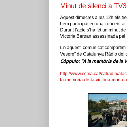
Minut de silenci a TV3
Aquest dimecres a les 12h els t
hem participat en una concentraci
Durant l’acte s’ha fet un minut de 
Victòria Bertran assassinada pel 
En aquest comunicat compartim l
Vespre” de Catalunya Ràdio del 
Cóppulo: "A la memòria de la V
http://www.ccma.cat/catradio/alac
la-memoria-de-la-victoria-morta-