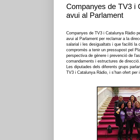
Companyes de TV3 i Ca
avui al Parlament
Companyes de TV3 i Catalunya Ràdio pel 
avui al Parlament per reclamar a la direc
salarial i les desigualtats i que faciliti l
compromès a tenir un pressupost pel Pla d
perspectiva de gènere i prevenció de l'a
comandaments i estructures de direcció.
Les diputades dels diferents grups parlam
TV3 i Catalunya Ràdio, i s’han ofert per 