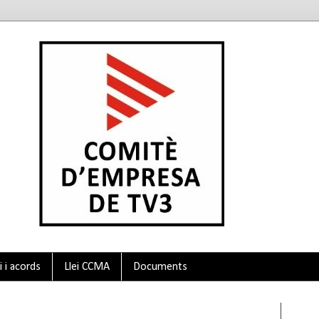
 i acords
Llei CCMA
Documents
Twit