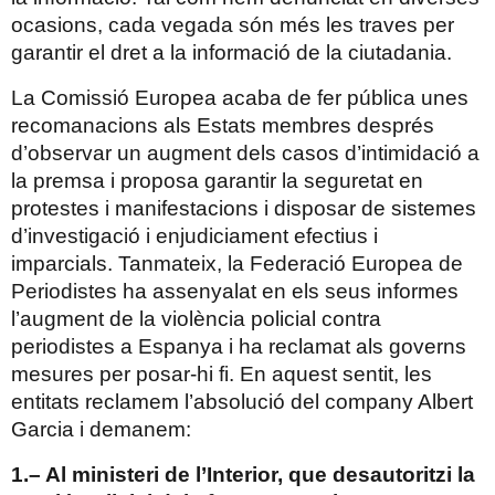
ocasions, cada vegada són més les traves per
garantir el dret a la informació de la ciutadania.
La Comissió Europea acaba de fer pública unes
recomanacions als Estats membres després
d’observar un augment dels casos d’intimidació a
la premsa i proposa garantir la seguretat en
protestes i manifestacions i disposar de sistemes
d’investigació i enjudiciament efectius i
imparcials. Tanmateix, la Federació Europea de
Periodistes ha assenyalat en els seus informes
l’augment de la violència policial contra
periodistes a Espanya i ha reclamat als governs
mesures per posar-hi fi. En aquest sentit, les
entitats reclamem l’absolució del company Albert
Garcia i demanem:
1.– Al ministeri de l’Interior, que desautoritzi la