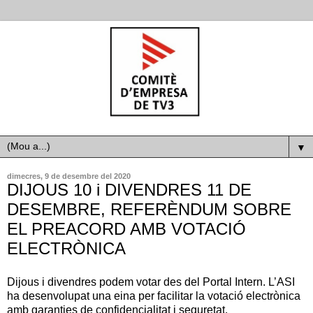
▼
dimecres, 9 de desembre del 2020
DIJOUS 10 i DIVENDRES 11 DE
DESEMBRE, REFERÈNDUM SOBRE
EL PREACORD AMB VOTACIÓ
ELECTRÒNICA
Dijous i divendres podem votar des del Portal Intern. L’ASI
ha desenvolupat una eina per facilitar la votació electrònica
amb garanties de confidencialitat i seguretat.