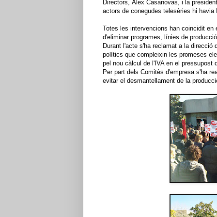
Directors, Àlex
Casanovas
, i la presid
actors de conegudes telesèries hi havia 
Totes les intervencions han coincidit en
d'eliminar programes, línies de producció
Durant l'acte s'ha reclamat a la direcció 
polítics que compleixin les promeses ele
pel nou càlcul de l'IVA en el pressupost
Per part dels Comitès d'empresa s'ha re
evitar el desmantellament de la producci