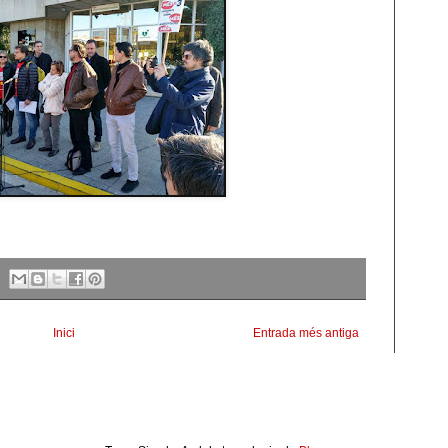
Inici
Entrada més antiga