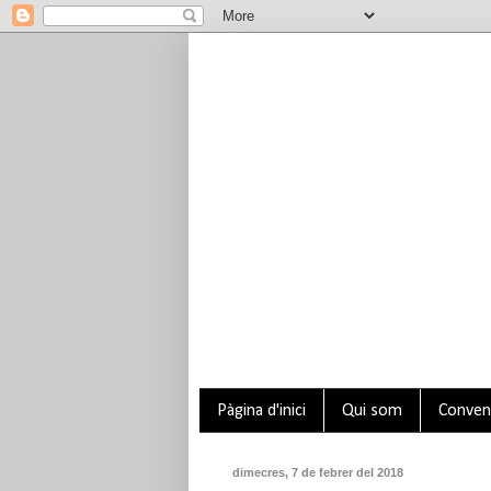
Pàgina d'inici
Qui som
Conveni
dimecres, 7 de febrer del 2018