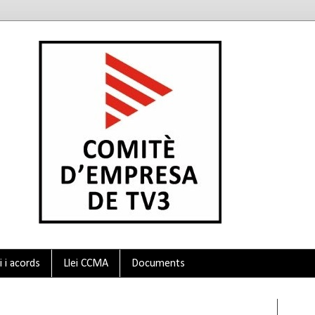
 i acords
Llei CCMA
Documents
Twit