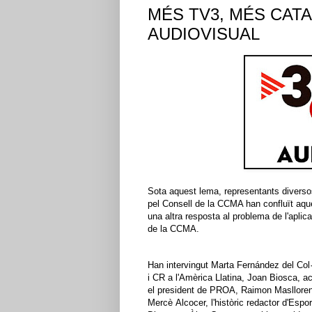
MÉS TV3, MÉS CAT
AUDIOVISUAL
Sota aquest lema, representants diversos
pel Consell de la CCMA han confluït aqu
una altra resposta al problema de l'apli
de la CCMA.
Han intervingut Marta Fernández del
Col·
i
CR
a l'Amèrica Llatina, Joan Biosca, 
el president de PROA, Raimon
Masllore
Mercè
Alcocer
, l'històric redactor d'Espo