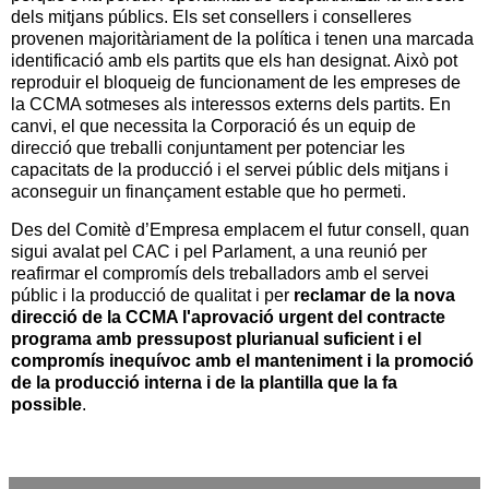
dels mitjans públics. Els set consellers i conselleres
provenen majoritàriament de la política i tenen una marcada
identificació amb els partits que els han designat. Això pot
reproduir el bloqueig de funcionament de les empreses de
la CCMA sotmeses als interessos externs dels partits. En
canvi, el que necessita la Corporació és un equip de
direcció que treballi conjuntament per potenciar les
capacitats de la producció i el servei públic dels mitjans i
aconseguir un finançament estable que ho permeti.
Des del Comitè d’Empresa emplacem el futur consell,
quan
sigui avalat pel CAC i pel Parlament, a una reunió per
reafirmar el compromís dels treballadors amb el servei
públic i la producció de qualitat i per
reclamar de la nova
direcció de la CCMA l'aprovació urgent del contracte
programa amb pressupost plurianual suficient i el
compromís inequívoc amb el manteniment i la promoció
de la producció interna i de la plantilla que la fa
possible
.