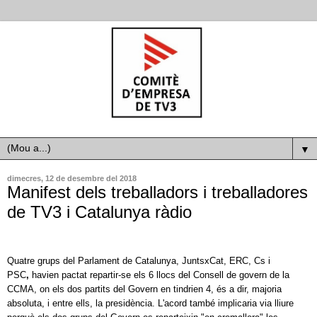
▼
dimecres, 12 de desembre del 2018
Manifest dels treballadors i treballadores
de TV3 i Catalunya ràdio
Quatre grups del Parlament de Catalunya, JuntsxCat, ERC, Cs i
PSC
,
havien pactat repartir-se els 6 llocs del Consell de govern de la
CCMA, on els dos partits del Govern en tindrien 4, és a dir, majoria
absoluta, i entre ells, la presidència. L'acord també implicaria via lliure